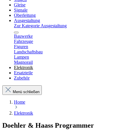
Gleise
Signale
Oberleitung
Ausgestaltung
Zur Kategorie Ausgestaltung
Bauwerke
Fahrzeuge
Figuren
Landschaftsbau
Lampen
Magnorail
Elektronik
Ersatzteile
Zubehör
Menü schließen
Home
Elektronik
Doehler & Haass Programmer