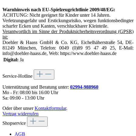
Warnhinweis nach EU-Spielzeugrichtlinie 2009/48/EG:
ACHTUNG: Nicht geeignet für Kinder unter 14 Jahren.
Verletzungsgefahr und Erstickungsrisiko, wegen funktionsbedingter
scharfer Ecken und Kanten, verschluckbarer Kleinteile.
Verantwortlich im Sinne der Produktsicherheitsverordnung (GPSR)
ist:
Doehler & Haass GmbH & Co. KG, Eichelhäherstraße 54, DE-
81249 München, Telefon: 0049 (0)89 95 47 49 25, E-Mail:
info@doehler-haass.de, Web: https://www.doehler-haass.de
Digital:
Ja
Service-Hotline
Unterstützung und Beratung unter:
02994-988960
Mo - Fr: 08:00 bis 16:00 Uhr
Sa: 09:00 - 13:00 Uhr
Oder über unser
Kontaktformular
.
Vertrag widerrufen
Shopservice
AGB