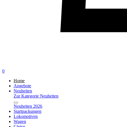
0
Home
Angebote
Neuheiten
Zur Kategorie Neuheiten
Neuheiten 2026
Startpackungen
Lokomotiven
Wagen
Gleise