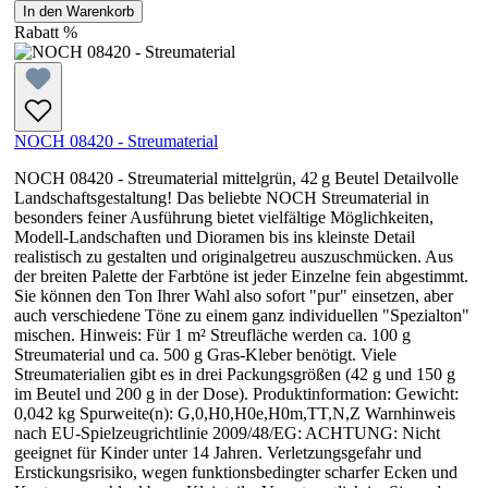
In den Warenkorb
Rabatt
%
NOCH 08420 - Streumaterial
NOCH 08420 - Streumaterial mittelgrün, 42 g Beutel Detailvolle
Landschaftsgestaltung! Das beliebte NOCH Streumaterial in
besonders feiner Ausführung bietet vielfältige Möglichkeiten,
Modell-Landschaften und Dioramen bis ins kleinste Detail
realistisch zu gestalten und originalgetreu auszuschmücken. Aus
der breiten Palette der Farbtöne ist jeder Einzelne fein abgestimmt.
Sie können den Ton Ihrer Wahl also sofort "pur" einsetzen, aber
auch verschiedene Töne zu einem ganz individuellen "Spezialton"
mischen. Hinweis: Für 1 m² Streufläche werden ca. 100 g
Streumaterial und ca. 500 g Gras-Kleber benötigt. Viele
Streumaterialien gibt es in drei Packungsgrößen (42 g und 150 g
im Beutel und 200 g in der Dose). Produktinformation: Gewicht:
0,042 kg Spurweite(n): G,0,H0,H0e,H0m,TT,N,Z Warnhinweis
nach EU-Spielzeugrichtlinie 2009/48/EG: ACHTUNG: Nicht
geeignet für Kinder unter 14 Jahren. Verletzungsgefahr und
Erstickungsrisiko, wegen funktionsbedingter scharfer Ecken und