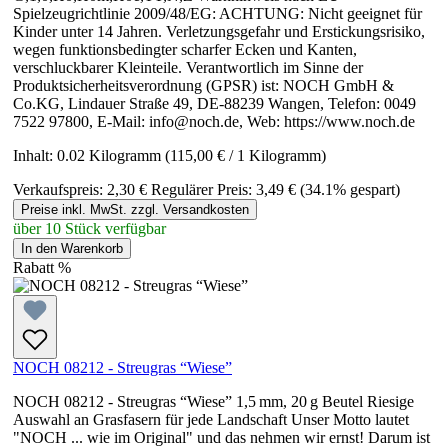
Spielzeugrichtlinie 2009/48/EG: ACHTUNG: Nicht geeignet für
Kinder unter 14 Jahren. Verletzungsgefahr und Erstickungsrisiko,
wegen funktionsbedingter scharfer Ecken und Kanten,
verschluckbarer Kleinteile. Verantwortlich im Sinne der
Produktsicherheitsverordnung (GPSR) ist: NOCH GmbH &
Co.KG, Lindauer Straße 49, DE-88239 Wangen, Telefon: 0049
7522 97800, E-Mail: info@noch.de, Web: https://www.noch.de
Inhalt:
0.02 Kilogramm
(115,00 € / 1 Kilogramm)
Verkaufspreis:
2,30 €
Regulärer Preis:
3,49 €
(34.1% gespart)
Preise inkl. MwSt. zzgl. Versandkosten
über 10 Stück verfügbar
In den Warenkorb
Rabatt
%
NOCH 08212 - Streugras “Wiese”
NOCH 08212 - Streugras “Wiese” 1,5 mm, 20 g Beutel Riesige
Auswahl an Grasfasern für jede Landschaft Unser Motto lautet
"NOCH ... wie im Original" und das nehmen wir ernst! Darum ist