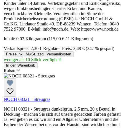
Kinder unter 14 Jahren. Verletzungsgefahr und Erstickungsrisiko,
wegen funktionsbedingter scharfer Ecken und Kanten,
verschluckbarer Kleinteile. Verantwortlich im Sinne der
Produktsicherheitsverordnung (GPSR) ist: NOCH GmbH &
Co.KG, Lindauer Straße 49, DE-88239 Wangen, Telefon: 0049
7522 97800, E-Mail: info@noch.de, Web: https://www.noch.de
Inhalt:
0.02 Kilogramm
(115,00 € / 1 Kilogramm)
Verkaufspreis:
2,30 €
Regulärer Preis:
3,49 €
(34.1% gespart)
Preise inkl. MwSt. zzgl. Versandkosten
weniger als 10 Stück verfügbar!
In den Warenkorb
Rabatt
%
NOCH 08321 - Streugras
NOCH 08321 - Streugras dunkelgrün, 2,5 mm, 20 g Beutel In
Deckung - machen Sie sich auf unsere gedeckten Farben gefasst!
Ja, wir geben es zu: wir sind ein Allgäuer Unternehmen und die
Farben der Wiesen bei uns vor der Haustür sind wirklich so bunt