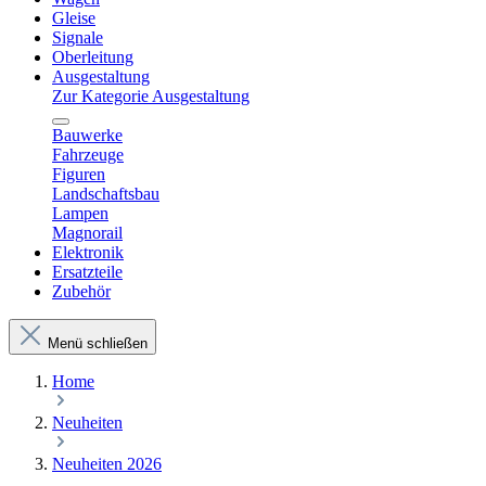
Gleise
Signale
Oberleitung
Ausgestaltung
Zur Kategorie Ausgestaltung
Bauwerke
Fahrzeuge
Figuren
Landschaftsbau
Lampen
Magnorail
Elektronik
Ersatzteile
Zubehör
Menü schließen
Home
Neuheiten
Neuheiten 2026