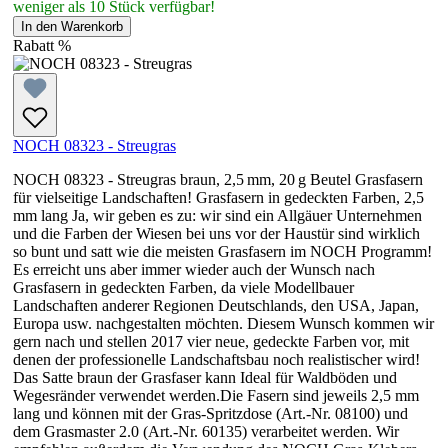
weniger als 10 Stück verfügbar!
In den Warenkorb
Rabatt
%
NOCH 08323 - Streugras
NOCH 08323 - Streugras braun, 2,5 mm, 20 g Beutel Grasfasern
für vielseitige Landschaften! Grasfasern in gedeckten Farben, 2,5
mm lang Ja, wir geben es zu: wir sind ein Allgäuer Unternehmen
und die Farben der Wiesen bei uns vor der Haustür sind wirklich
so bunt und satt wie die meisten Grasfasern im NOCH Programm!
Es erreicht uns aber immer wieder auch der Wunsch nach
Grasfasern in gedeckten Farben, da viele Modellbauer
Landschaften anderer Regionen Deutschlands, den USA, Japan,
Europa usw. nachgestalten möchten. Diesem Wunsch kommen wir
gern nach und stellen 2017 vier neue, gedeckte Farben vor, mit
denen der professionelle Landschaftsbau noch realistischer wird!
Das Satte braun der Grasfaser kann Ideal für Waldböden und
Wegesränder verwendet werden.Die Fasern sind jeweils 2,5 mm
lang und können mit der Gras-Spritzdose (Art.-Nr. 08100) und
dem Grasmaster 2.0 (Art.-Nr. 60135) verarbeitet werden. Wir