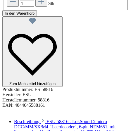
Stk
In den Warenkorb
Zum Merkzettel hinzufügen
Produktnummer:
ES-58816
Hersteller:
ESU
Herstellernummer:
58816
EAN:
4044645588161
Beschreibung
ESU 58816 - LokSound 5 micro
DCC/MM/SX/M4 "Leerdecoder", 6-pin NEM651, mit