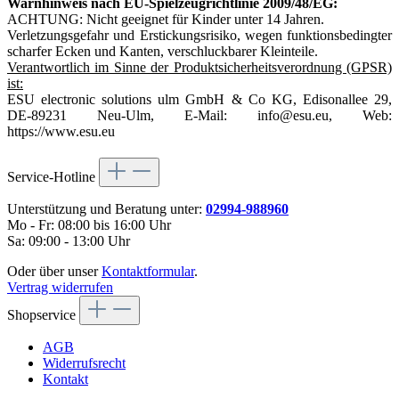
Warnhinweis nach EU-Spielzeugrichtlinie 2009/48/EG:
ACHTUNG: Nicht geeignet für Kinder unter 14 Jahren.
Verletzungsgefahr und Erstickungsrisiko, wegen funktionsbedingter
scharfer Ecken und Kanten, verschluckbarer Kleinteile.
Verantwortlich im Sinne der Produktsicherheitsverordnung (GPSR)
ist:
ESU electronic solutions ulm GmbH & Co KG, Edisonallee 29,
DE-89231 Neu-Ulm, E-Mail: info@esu.eu, Web:
https://www.esu.eu
Service-Hotline
Unterstützung und Beratung unter:
02994-988960
Mo - Fr: 08:00 bis 16:00 Uhr
Sa: 09:00 - 13:00 Uhr
Oder über unser
Kontaktformular
.
Vertrag widerrufen
Shopservice
AGB
Widerrufsrecht
Kontakt