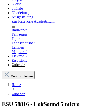
Gleise
Signale
Oberleitung
Ausgestaltung
Zur Kategorie Ausgestaltung
Bauwerke
Fahrzeuge
Figuren
Landschaftsbau
Lampen
Magnorail
Elektronik
Ersatzteile
Zubehör
Menü schließen
Home
Zubehör
ESU 58816 - LokSound 5 micro