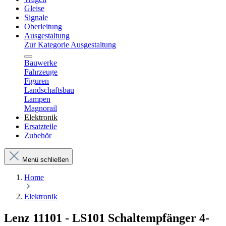
Gleise
Signale
Oberleitung
Ausgestaltung
Zur Kategorie Ausgestaltung
Bauwerke
Fahrzeuge
Figuren
Landschaftsbau
Lampen
Magnorail
Elektronik
Ersatzteile
Zubehör
Menü schließen
Home
Elektronik
Lenz 11101 - LS101 Schaltempfänger 4-