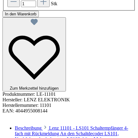
Stk
In den Warenkorb
Zum Merkzettel hinzufügen
Produktnummer:
LE-11101
Hersteller:
LENZ ELEKTRONIK
Herstellernummer:
11101
EAN:
4044955008144
Beschreibung
Lenz 11101 - LS101 Schaltempfänger 4-
fach mit Rückmeldung An den Schaltdecoder LS101,