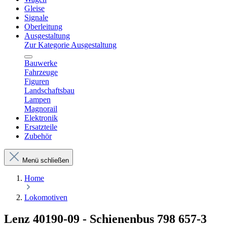
Gleise
Signale
Oberleitung
Ausgestaltung
Zur Kategorie Ausgestaltung
Bauwerke
Fahrzeuge
Figuren
Landschaftsbau
Lampen
Magnorail
Elektronik
Ersatzteile
Zubehör
Menü schließen
Home
Lokomotiven
Lenz 40190-09 - Schienenbus 798 657-3