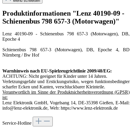
Menü schließen
Produktinformationen "Lenz 40190-09 -
Schienenbus 798 657-3 (Motorwagen)"
Lenz 40190-09 - Schienenbus 798 657-3 (Motorwagen), DB,
Epoche 4
Schienenbus 798 657-3 (Motorwagen), DB, Epoche 4, BD
Nürnberg / Bw Hof
Warnhinweis nach EU-Spielzeugrichtlinie 2009/48/EG:
ACHTUNG: Nicht geeignet für Kinder unter 14 Jahren.
Verletzungsgefahr und Erstickungsrisiko, wegen funktionsbedingter
scharfer Ecken und Kanten, verschluckbarer Kleinteile.
Verantwortlich im Sinne der Produktsicherheitsverordnung (GPSR)
ist:
Lenz Elektronik GmbH, Vogelsang 14, DE-35398 Gießen, E-Mail:
info@lenz-elektronik.de, Web: https://www.lenz-elektronik.de
Service-Hotline