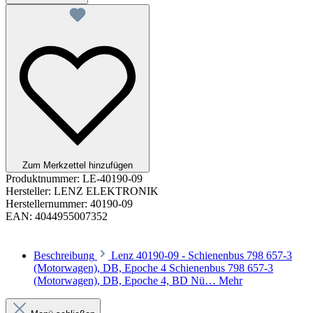
Zum Merkzettel hinzufügen
Produktnummer:
LE-40190-09
Hersteller:
LENZ ELEKTRONIK
Herstellernummer:
40190-09
EAN:
4044955007352
Beschreibung
Lenz 40190-09 - Schienenbus 798 657-3
(Motorwagen), DB, Epoche 4 Schienenbus 798 657-3
(Motorwagen), DB, Epoche 4, BD Nü…
Mehr