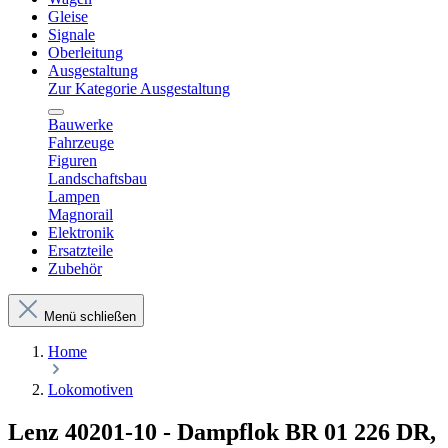
Gleise
Signale
Oberleitung
Ausgestaltung
Zur Kategorie Ausgestaltung
Bauwerke
Fahrzeuge
Figuren
Landschaftsbau
Lampen
Magnorail
Elektronik
Ersatzteile
Zubehör
Menü schließen
Home
Lokomotiven
Lenz 40201-10 - Dampflok BR 01 226 DR,