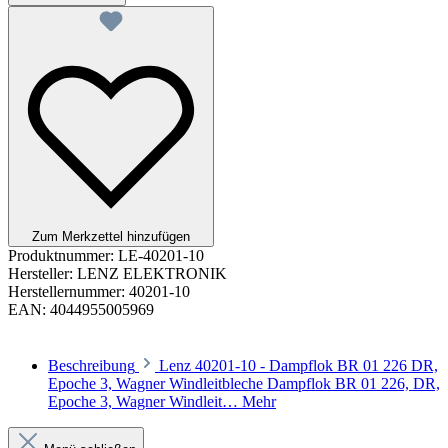
Zum Merkzettel hinzufügen
Produktnummer:
LE-40201-10
Hersteller:
LENZ ELEKTRONIK
Herstellernummer:
40201-10
EAN:
4044955005969
Beschreibung
Lenz 40201-10 - Dampflok BR 01 226 DR,
Epoche 3, Wagner Windleitbleche Dampflok BR 01 226, DR,
Epoche 3, Wagner Windleit…
Mehr