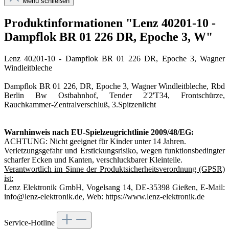
Menü schließen
Produktinformationen "Lenz 40201-10 -
Dampflok BR 01 226 DR, Epoche 3, W"
Lenz 40201-10 - Dampflok BR 01 226 DR, Epoche 3, Wagner
Windleitbleche
Dampflok BR 01 226, DR, Epoche 3, Wagner Windleitbleche, Rbd
Berlin Bw Ostbahnhof, Tender 2'2'T34, Frontschürze,
Rauchkammer-Zentralverschluß, 3.Spitzenlicht
Warnhinweis nach EU-Spielzeugrichtlinie 2009/48/EG:
ACHTUNG: Nicht geeignet für Kinder unter 14 Jahren.
Verletzungsgefahr und Erstickungsrisiko, wegen funktionsbedingter
scharfer Ecken und Kanten, verschluckbarer Kleinteile.
Verantwortlich im Sinne der Produktsicherheitsverordnung (GPSR)
ist:
Lenz Elektronik GmbH, Vogelsang 14, DE-35398 Gießen, E-Mail:
info@lenz-elektronik.de, Web: https://www.lenz-elektronik.de
Service-Hotline