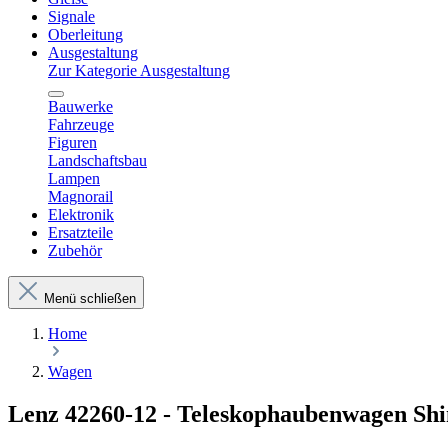
Signale
Oberleitung
Ausgestaltung
Zur Kategorie Ausgestaltung
Bauwerke
Fahrzeuge
Figuren
Landschaftsbau
Lampen
Magnorail
Elektronik
Ersatzteile
Zubehör
Menü schließen
Home
Wagen
Lenz 42260-12 - Teleskophaubenwagen S