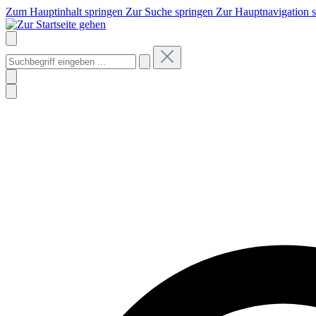
Zum Hauptinhalt springen
Zur Suche springen
Zur Hauptnavigation 