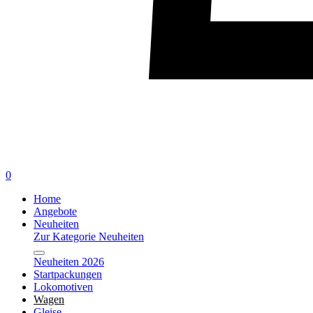
0
Home
Angebote
Neuheiten
Zur Kategorie Neuheiten
Neuheiten 2026
Startpackungen
Lokomotiven
Wagen
Gleise