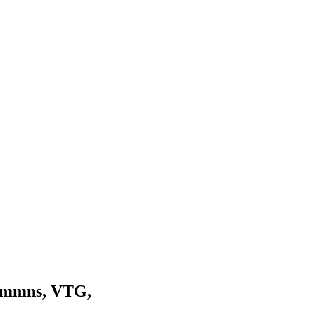
himmns, VTG,